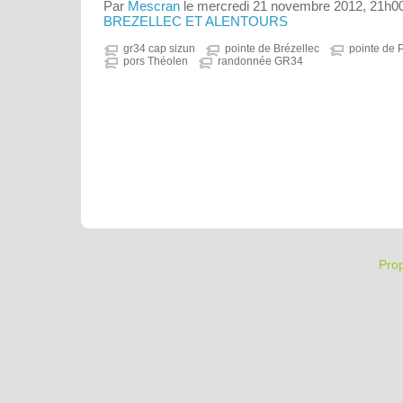
Par
Mescran
le mercredi 21 novembre 2012, 21h0
BREZELLEC ET ALENTOURS
gr34 cap sizun
pointe de Brézellec
pointe de 
pors Théolen
randonnée GR34
Pro