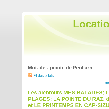
Locati
Mot-clé - pointe de Penharn
Fil des billets
me
Les alentours MES BALADES; 
PLAGES; LA POINTE DU RAZ, d
et LE PRINTEMPS EN CAP-SIZ